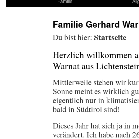
Familie
Al
Familie Gerhard War
Startseite
Du bist hier:
Herzlich willkommen au
Warnat aus Lichtenstei
Mittlerweile stehen wir k
Sonne meint es wirklich gu
eigentlich nur in klimatisi
bald in Südtirol sind!
Dieses Jahr hat sich ja in
verändert. Ich habe nach 2