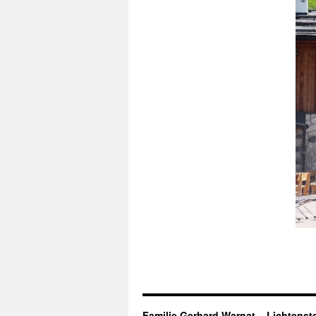
Familie Gerhard Warnat – Lichtenste