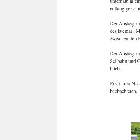
unterhalb in e
entlang gekom
Der Abstieg zu
des latemar . 
zwischen den F
Der Abstieg zu
Seilbahn und C
blieb.
Erst in der Nac
beobachteten.