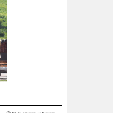
Mit Stolz präsentiert von WordPress.