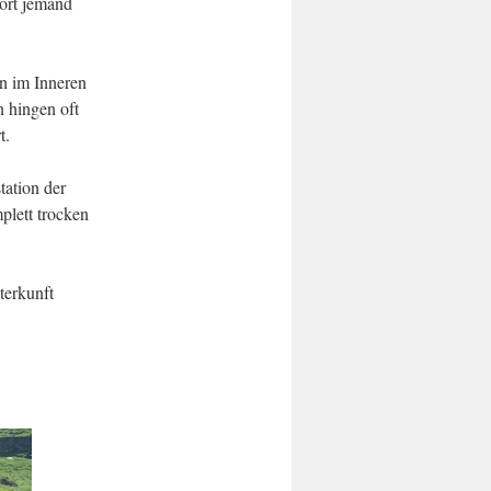
dort jemand
en im Inneren
 hingen oft
t.
tation der
plett trocken
terkunft