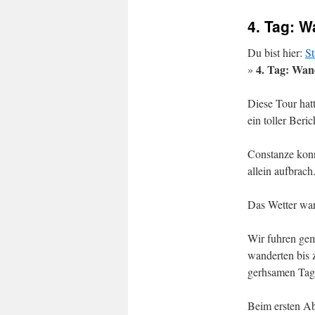
4. Tag: 
Du bist hier:
St
4. Tag: Wan
»
Diese Tour hat
ein toller Ber
Constanze konn
allein aufbrach
Das Wetter war 
Wir fuhren gem
wanderten bis 
gerhsamen Tag 
Beim ersten Ab