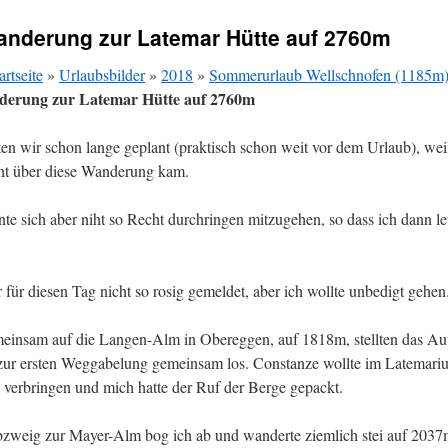
Wanderung zur Latemar Hütte auf 2760m
artseite
»
Urlaubsbilder
»
2018
»
Sommerurlaub Wellschnofen (1185m)
derung zur Latemar Hütte auf 2760m
ten wir schon lange geplant (praktisch schon weit vor dem Urlaub), we
icht über diese Wanderung kam.
te sich aber niht so Recht durchringen mitzugehen, so dass ich dann le
.
für diesen Tag nicht so rosig gemeldet, aber ich wollte unbedigt gehen
einsam auf die Langen-Alm in Obereggen, auf 1818m, stellten das Au
zur ersten Weggabelung gemeinsam los. Constanze wollte im Latemari
verbringen und mich hatte der Ruf der Berge gepackt.
zweig zur Mayer-Alm bog ich ab und wanderte ziemlich stei auf 2037m