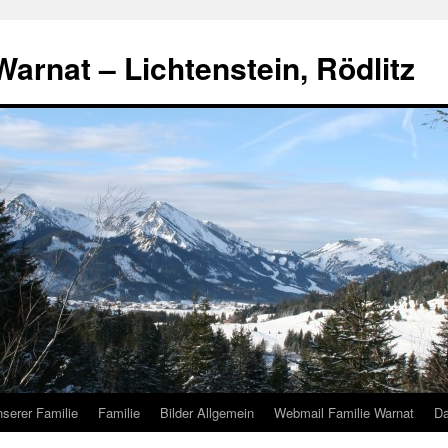
arnat – Lichtenstein, Rödlitz
serer Familie
Familie
Bilder Allgemein
Webmail Familie Warnat
Da