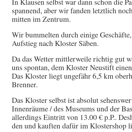
In Klausen selbst war dann schon die Pa
spannend, aber wir fanden letztlich noc
mitten im Zentrum.
Wir bummelten durch einige Geschäfte, 
Aufstieg nach Kloster Säben.
Da das Wetter mittlerweile richtig gut w
uns spontan, dem Kloster Neustift einen
Das Kloster liegt ungefähr 6,5 km ober
Brenner.
Das Kloster selbst ist absolut sehenswe
Innenräume / des Museums und der Basi
allerdings Eintritt von 13.00 € p.P.. De
den und kauften dafür im Klostershop li