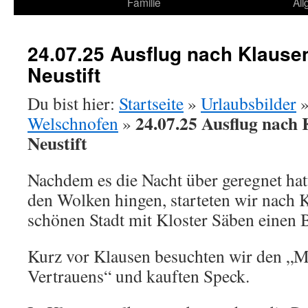
Familie
Al
24.07.25 Ausflug nach Klause
Neustift
Du bist hier:
Startseite
»
Urlaubsbilder
24.07.25 Ausflug nach 
Welschnofen
»
Neustift
Nachdem es die Nacht über geregnet hatt
den Wolken hingen, starteten wir nach 
schönen Stadt mit Kloster Säben einen 
Kurz vor Klausen besuchten wir den „M
Vertrauens“ und kauften Speck.