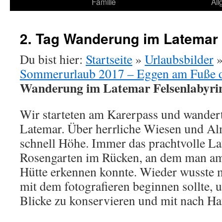
Familie
Al
2. Tag Wanderung im Latemar 
Du bist hier:
Startseite
»
Urlaubsbilder
Sommerurlaub 2017 – Eggen am Fuße 
Wanderung im Latemar Felsenlabyri
Wir starteten am Karerpass und wander
Latemar. Über herrliche Wiesen und Al
schnell Höhe. Immer das prachtvolle La
Rosengarten im Rücken, an dem man am
Hütte erkennen konnte. Wieder wusste 
mit dem fotografieren beginnen sollte, 
Blicke zu konservieren und mit nach H