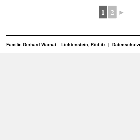
1
2
►
Familie Gerhard Warnat – Lichtenstein, Rödlitz
Datenschutz