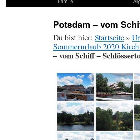
Familie
Al
Potsdam – vom Schif
Du bist hier:
Startseite
»
Ur
Sommerurlaub 2020 Kirch
– vom Schiff – Schlössert