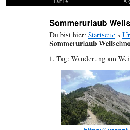
Familie
Al
Sommerurlaub Well
Du bist hier:
Startseite
»
Ur
Sommerurlaub Wellschno
Tag: Wanderung am We