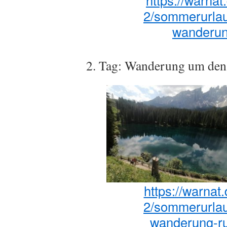
https://warnat
2/sommerurlau
wanderun
2. Tag: Wanderung um den
https://warnat
2/sommerurlau
wanderung-r