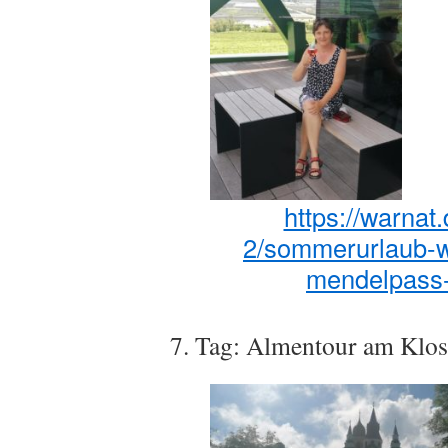
https://warnat
2/sommerurlaub-we
mendelpass-
7. Tag: Almentour am Klos