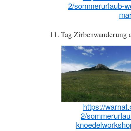
2/sommerurlaub-we
mar
11. Tag Zirbenwanderung
https://warnat
2/sommerurlaub
knoedelworksho