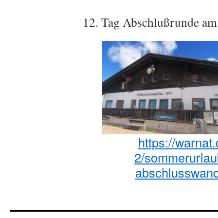
12. Tag Abschlußrunde am
https://warnat
2/sommerurlaub
abschlusswande