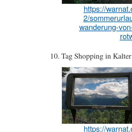
https://warnat
2/sommerurlau
wanderung-von-
rot
10. Tag Shopping in Kalte
https://warnat