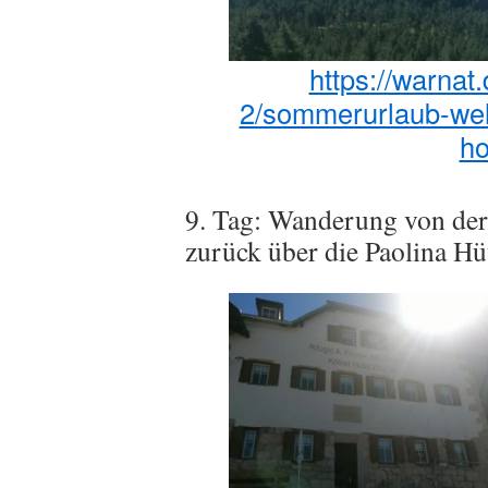
https://warnat
2/sommerurlaub-well
h
9. Tag: Wanderung von der
zurück über die Paolina Hü